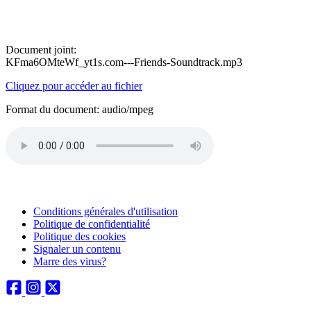
Document joint:
KFma6OMteWf_yt1s.com---Friends-Soundtrack.mp3
Cliquez pour accéder au fichier
Format du document: audio/mpeg
Conditions générales d'utilisation
Politique de confidentialité
Politique des cookies
Signaler un contenu
Marre des virus?