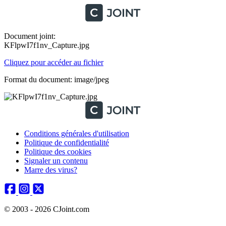
Document joint:
KFlpwI7f1nv_Capture.jpg
Cliquez pour accéder au fichier
Format du document: image/jpeg
Conditions générales d'utilisation
Politique de confidentialité
Politique des cookies
Signaler un contenu
Marre des virus?
© 2003 - 2026 CJoint.com