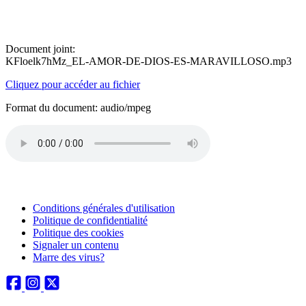
Document joint:
KFloelk7hMz_EL-AMOR-DE-DIOS-ES-MARAVILLOSO.mp3
Cliquez pour accéder au fichier
Format du document: audio/mpeg
Conditions générales d'utilisation
Politique de confidentialité
Politique des cookies
Signaler un contenu
Marre des virus?