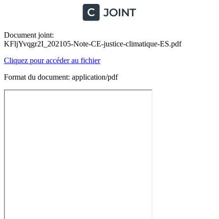
Document joint:
KFljYvqgr2I_202105-Note-CE-justice-climatique-ES.pdf
Cliquez pour accéder au fichier
Format du document: application/pdf