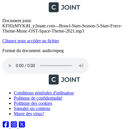
Document joint:
KFlfJzMYKiH_y2mate.com---Brawl-Stars-Season-5-Starr-Force-
Theme-Music-OST-Space-Theme-2021.mp3
Cliquez pour accéder au fichier
Format du document: audio/mpeg
Conditions générales d'utilisation
Politique de confidentialité
Politique des cookies
Signaler un contenu
Marre des virus?