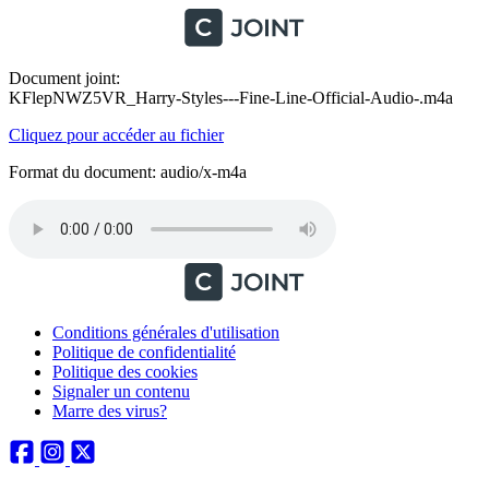
Document joint:
KFlepNWZ5VR_Harry-Styles---Fine-Line-Official-Audio-.m4a
Cliquez pour accéder au fichier
Format du document: audio/x-m4a
Conditions générales d'utilisation
Politique de confidentialité
Politique des cookies
Signaler un contenu
Marre des virus?