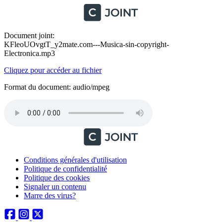
Document joint:
KFleoUOvgtT_y2mate.com---Musica-sin-copyright-
Electronica.mp3
Cliquez pour accéder au fichier
Format du document: audio/mpeg
Conditions générales d'utilisation
Politique de confidentialité
Politique des cookies
Signaler un contenu
Marre des virus?