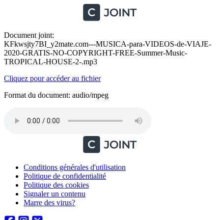
Document joint:
KFkwsjty7BI_y2mate.com---MUSICA-para-VIDEOS-de-VIAJE-
2020-GRATIS-NO-COPYRIGHT-FREE-Summer-Music-
TROPICAL-HOUSE-2-.mp3
Cliquez pour accéder au fichier
Format du document: audio/mpeg
Conditions générales d'utilisation
Politique de confidentialité
Politique des cookies
Signaler un contenu
Marre des virus?