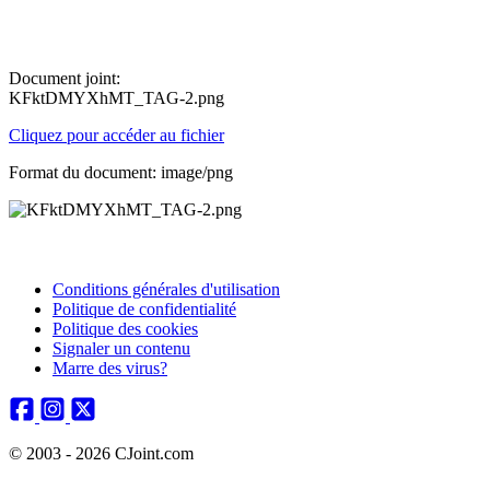
Document joint:
KFktDMYXhMT_TAG-2.png
Cliquez pour accéder au fichier
Format du document: image/png
Conditions générales d'utilisation
Politique de confidentialité
Politique des cookies
Signaler un contenu
Marre des virus?
© 2003 - 2026 CJoint.com