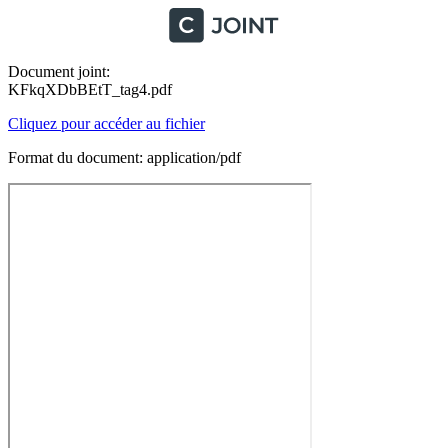
Document joint:
KFkqXDbBEtT_tag4.pdf
Cliquez pour accéder au fichier
Format du document: application/pdf