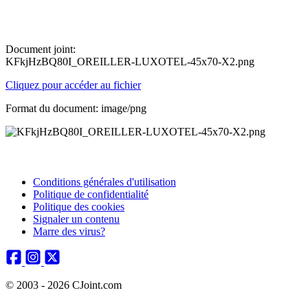
Document joint:
KFkjHzBQ80I_OREILLER-LUXOTEL-45x70-X2.png
Cliquez pour accéder au fichier
Format du document: image/png
Conditions générales d'utilisation
Politique de confidentialité
Politique des cookies
Signaler un contenu
Marre des virus?
© 2003 - 2026 CJoint.com