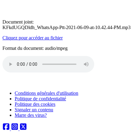
Document joint:
KFkdUGQDldh_WhatsApp-Ptt-2021-06-09-at-10.42.44-PM.mp3
Cliquez pour accéder au fichier
Format du document: audio/mpeg
Conditions générales d'utilisation
Politique de confidentialité
Politique des cookies
Signaler un contenu
Marre des virus?