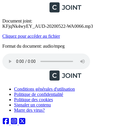
Document joint:
KFjqNk4wyEY_AUD-20200522-WA0066.mp3
Cliquez pour accéder au fichier
Format du document: audio/mpeg
Conditions générales d'utilisation
Politique de confidentialité
Politique des cookies
Signaler un contenu
Marre des virus?