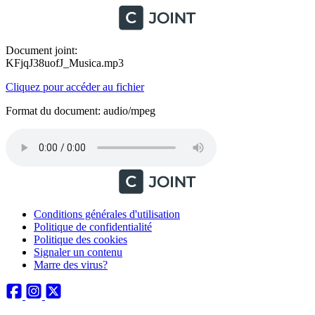
Document joint:
KFjqJ38uofJ_Musica.mp3
Cliquez pour accéder au fichier
Format du document: audio/mpeg
Conditions générales d'utilisation
Politique de confidentialité
Politique des cookies
Signaler un contenu
Marre des virus?