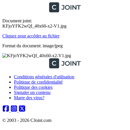
Document joint:
KFjoYFK2wQI_40x60-x2-V1.jpg
Cliquez pour accéder au fichier
Format du document: image/jpeg
Conditions générales d'utilisation
Politique de confidentialité
Politique des cookies
Signaler un contenu
Marre des virus?
© 2003 - 2026 CJoint.com