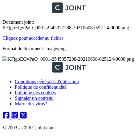
Document joint:
KFjgoEQvPaO_0001-2545357288-20210608-025124-0000.png
Cliquez pour accéder au fichier
Format du document: image/png
Conditions générales d'utilisation
Politique de confidentialité
Politique des cookies
Signaler un contenu
Marre des virus?
© 2003 - 2026 CJoint.com