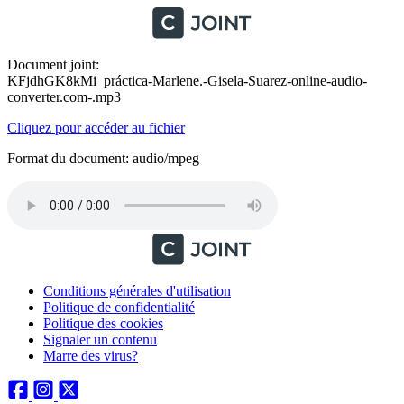
Document joint:
KFjdhGK8kMi_práctica-Marlene.-Gisela-Suarez-online-audio-
converter.com-.mp3
Cliquez pour accéder au fichier
Format du document: audio/mpeg
Conditions générales d'utilisation
Politique de confidentialité
Politique des cookies
Signaler un contenu
Marre des virus?