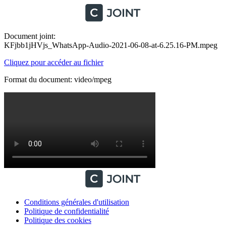
Document joint:
KFjbb1jHVjs_WhatsApp-Audio-2021-06-08-at-6.25.16-PM.mpeg
Cliquez pour accéder au fichier
Format du document: video/mpeg
Conditions générales d'utilisation
Politique de confidentialité
Politique des cookies