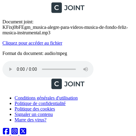
Document joint:
KFixj0bFEgm_musica-alegre-para-videos-musica-de-fondo-feliz-
musica-instrumental.mp3
Cliquez pour accéder au fichier
Format du document: audio/mpeg
Conditions générales d'utilisation
Politique de confidentialité
Politique des cookies
Signaler un contenu
Marre des virus?