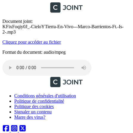
Document joint:
KFixFoqiy0J_-CieloYTierra-En-Vivo---Marco-Barrientos-Ft.-Is-
2-.mp3
Cliquez pour accéder au fichier
Format du document: audio/mpeg
Conditions générales d'utilisation
Politique de confidentialité
Politique des cookies
Signaler un contenu
Marre des virus?