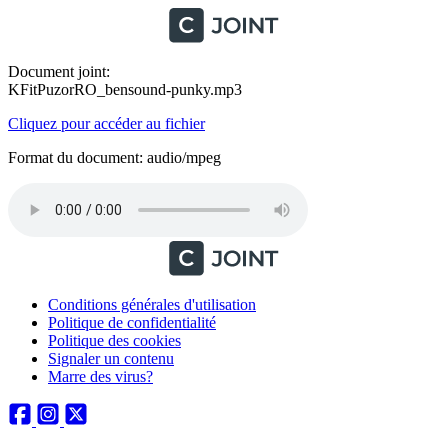
Document joint:
KFitPuzorRO_bensound-punky.mp3
Cliquez pour accéder au fichier
Format du document: audio/mpeg
Conditions générales d'utilisation
Politique de confidentialité
Politique des cookies
Signaler un contenu
Marre des virus?