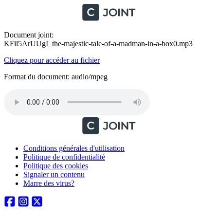
Document joint:
KFil5ArUUgI_the-majestic-tale-of-a-madman-in-a-box0.mp3
Cliquez pour accéder au fichier
Format du document: audio/mpeg
Conditions générales d'utilisation
Politique de confidentialité
Politique des cookies
Signaler un contenu
Marre des virus?