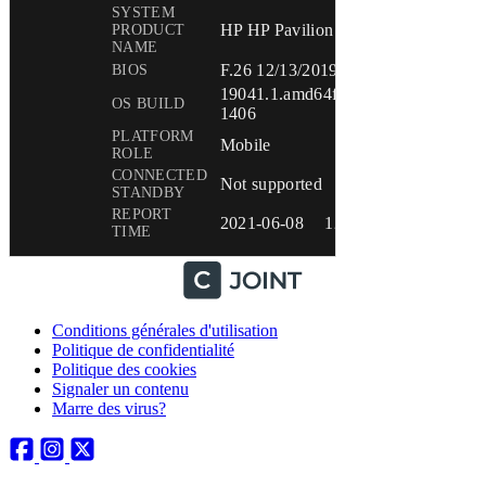
Conditions générales d'utilisation
Politique de confidentialité
Politique des cookies
Signaler un contenu
Marre des virus?