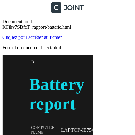
Document joint:
KFikv7SBfeT_rapport-batterie.html
Cliquez pour accéder au fichier
Format du document: text/html