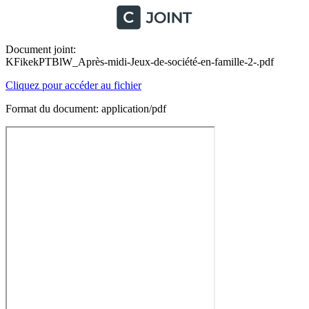
Document joint:
KFikekPTBlW_Après-midi-Jeux-de-société-en-famille-2-.pdf
Cliquez pour accéder au fichier
Format du document: application/pdf