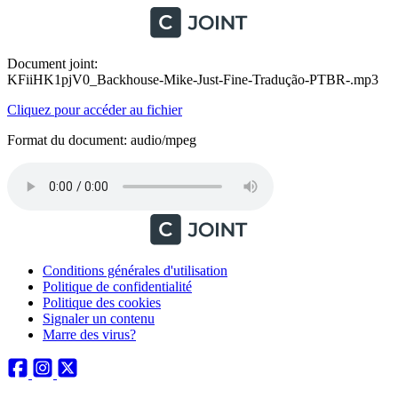
Document joint:
KFiiHK1pjV0_Backhouse-Mike-Just-Fine-Tradução-PTBR-.mp3
Cliquez pour accéder au fichier
Format du document: audio/mpeg
Conditions générales d'utilisation
Politique de confidentialité
Politique des cookies
Signaler un contenu
Marre des virus?