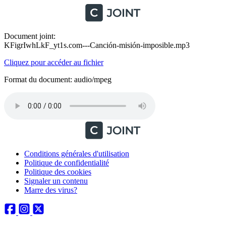
Document joint:
KFigrIwhLkF_yt1s.com---Canción-misión-imposible.mp3
Cliquez pour accéder au fichier
Format du document: audio/mpeg
Conditions générales d'utilisation
Politique de confidentialité
Politique des cookies
Signaler un contenu
Marre des virus?