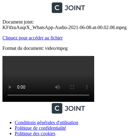
Document joint:
KFifzuAuqrX_WhatsApp-Audio-2021-06-08-at-00.02.08.mpeg
Cliquez pour accéder au fichier
Format du document: video/mpeg
Conditions générales d'utilisation
Politique de confidentialité
Politique des cookies