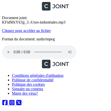
Document joint:
KFidMxYk5jj_3.-Usos-industriales.mp3
Cliquez pour accéder au fichier
Format du document: audio/mpeg
Conditions générales d'utilisation
Politique de confidentialité
Politique des cookies
Signaler un contenu
Marre des virus?