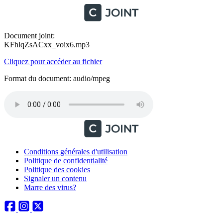
Document joint:
KFhlqZsACxx_voix6.mp3
Cliquez pour accéder au fichier
Format du document: audio/mpeg
Conditions générales d'utilisation
Politique de confidentialité
Politique des cookies
Signaler un contenu
Marre des virus?