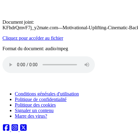
Document joint:
KFhdrQmvF7j_y2mate.com---Motivational-Uplifting-Cinematic-Bac
Cliquez pour accéder au fichier
Format du document: audio/mpeg
Conditions générales d'utilisation
Politique de confidentialité
Politique des cookies
Signaler un contenu
Marre des virus?