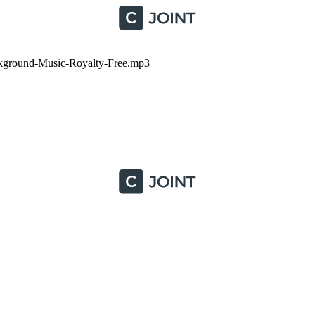
kground-Music-Royalty-Free.mp3