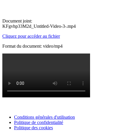
Document joint:
KFgvhp33M2d_Untitled-Video-3-.mp4
Cliquez pour accéder au fichier
Format du document: video/mp4
Conditions générales d'utilisation
Politique de confidentialité
Politique des cookies