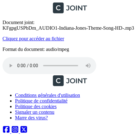
Document joint:
KFgpgUSPbDm_AUDIO1-Indiana-Jones-Theme-Song-HD-.mp3
Cliquez pour accéder au fichier
Format du document: audio/mpeg
Conditions générales d'utilisation
Politique de confidentialité
Politique des cookies
Signaler un contenu
Marre des virus?