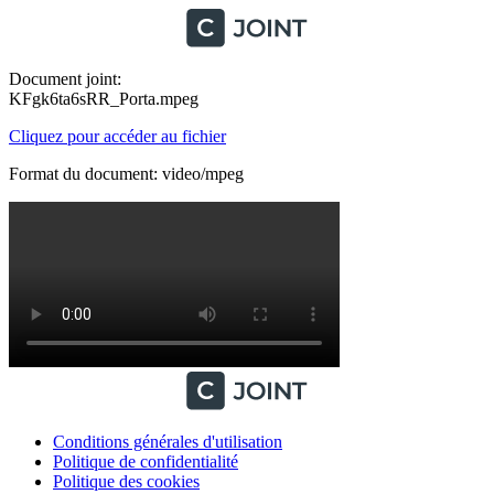
Document joint:
KFgk6ta6sRR_Porta.mpeg
Cliquez pour accéder au fichier
Format du document: video/mpeg
Conditions générales d'utilisation
Politique de confidentialité
Politique des cookies