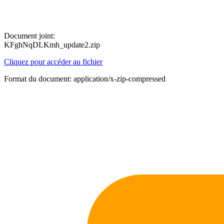
Document joint:
KFghNqDLKmh_update2.zip
Cliquez pour accéder au fichier
Format du document: application/x-zip-compressed