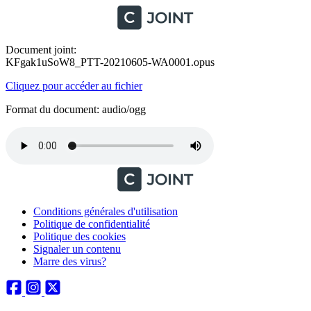
Document joint:
KFgak1uSoW8_PTT-20210605-WA0001.opus
Cliquez pour accéder au fichier
Format du document: audio/ogg
Conditions générales d'utilisation
Politique de confidentialité
Politique des cookies
Signaler un contenu
Marre des virus?