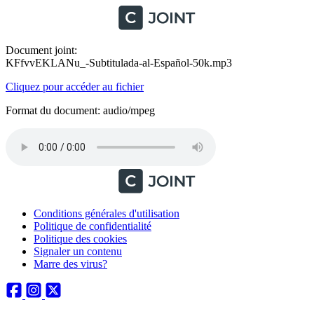
Document joint:
KFfvvEKLANu_-Subtitulada-al-Español-50k.mp3
Cliquez pour accéder au fichier
Format du document: audio/mpeg
Conditions générales d'utilisation
Politique de confidentialité
Politique des cookies
Signaler un contenu
Marre des virus?