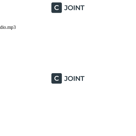
udio.mp3