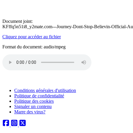
Document joint:
KFffq5n51i8_y2mate.com---Journey-Dont-Stop-Believin-Official-A
Cliquez pour accéder au fichier
Format du document: audio/mpeg
Conditions générales d'utilisation
Politique de confidentialité
Politique des cookies
Signaler un contenu
Marre des virus?