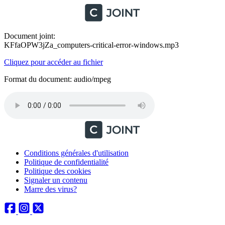
Document joint:
KFfaOPW3jZa_computers-critical-error-windows.mp3
Cliquez pour accéder au fichier
Format du document: audio/mpeg
Conditions générales d'utilisation
Politique de confidentialité
Politique des cookies
Signaler un contenu
Marre des virus?