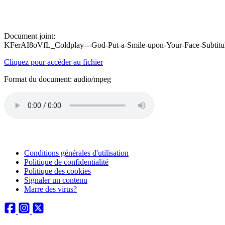
Document joint:
KFerAI8oVfL_Coldplay---God-Put-a-Smile-upon-Your-Face-Subtitul
Cliquez pour accéder au fichier
Format du document: audio/mpeg
Conditions générales d'utilisation
Politique de confidentialité
Politique des cookies
Signaler un contenu
Marre des virus?