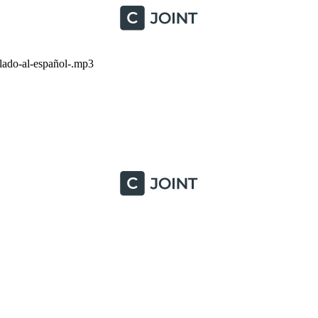
ado-al-español-.mp3