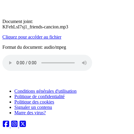
Document joint:
KFehLsI7sj1_friends-cancion.mp3
Cliquez pour accéder au fichier
Format du document: audio/mpeg
Conditions générales d'utilisation
Politique de confidentialité
Politique des cookies
Signaler un contenu
Marre des virus?