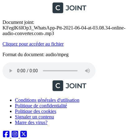
Document joint:
KFeglK6IOp3_WhatsApp-Ptt-2021-06-04-at-03.08.34-online-
audio-converter.com-.mp3
Cliquez pour accéder au fichier
Format du document: audio/mpeg
Conditions générales d'utilisation
Politique de confidentialité
Politique des cookies
Signaler un contenu
Marre des virus?