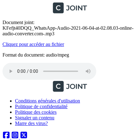
Document joint:
KFefjt40DQQ_WhatsApp-Audio-2021-06-04-at-02.08.03-online-
audio-converter.com-.mp3
Cliquez pour accéder au fichier
Format du document: audio/mpeg
Conditions générales d'utilisation
Politique de confidentialité
Politique des cookies
Signaler un contenu
Marre des virus?