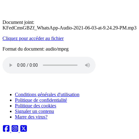
Document joint:
KFedCmsGBZf_WhatsApp-Audio-2021-06-03-at-9.24.29-PM.mp3
Cliquez pour accéder au fichier
Format du document: audio/mpeg
Conditions générales d'utilisation
Politique de confidentialité
Politique des cookies
Signaler un contenu
Marre des virus?