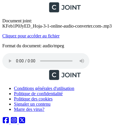
Document joint:
KFeb1P0JyED_Hoja-3-1-online-audio-converter.com-.mp3
Cliquez pour accéder au fichier
Format du document: audio/mpeg
Conditions générales d'utilisation
Politique de confidentialité
Politique des cookies
Signaler un contenu
Marre des virus?