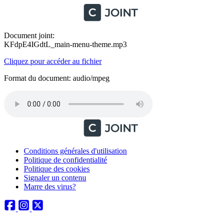
Document joint:
KFdpE4IGdtL_main-menu-theme.mp3
Cliquez pour accéder au fichier
Format du document: audio/mpeg
Conditions générales d'utilisation
Politique de confidentialité
Politique des cookies
Signaler un contenu
Marre des virus?