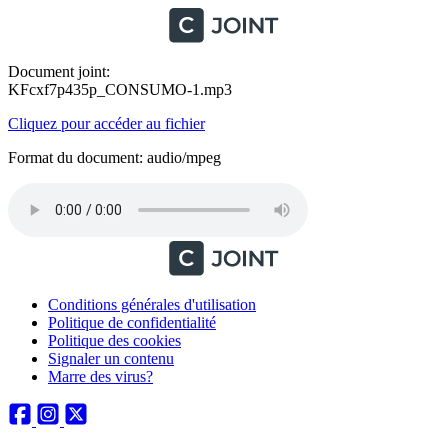
Document joint:
KFcxf7p435p_CONSUMO-1.mp3
Cliquez pour accéder au fichier
Format du document: audio/mpeg
Conditions générales d'utilisation
Politique de confidentialité
Politique des cookies
Signaler un contenu
Marre des virus?