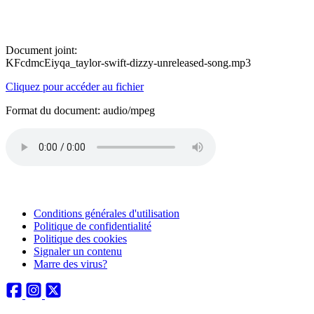
Document joint:
KFcdmcEiyqa_taylor-swift-dizzy-unreleased-song.mp3
Cliquez pour accéder au fichier
Format du document: audio/mpeg
Conditions générales d'utilisation
Politique de confidentialité
Politique des cookies
Signaler un contenu
Marre des virus?