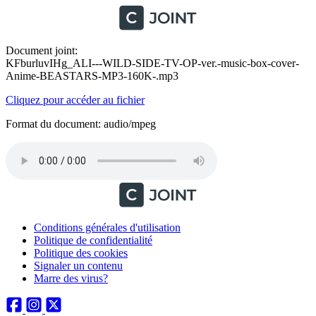
Document joint:
KFburluvIHg_ALI---WILD-SIDE-TV-OP-ver.-music-box-cover-
Anime-BEASTARS-MP3-160K-.mp3
Cliquez pour accéder au fichier
Format du document: audio/mpeg
Conditions générales d'utilisation
Politique de confidentialité
Politique des cookies
Signaler un contenu
Marre des virus?