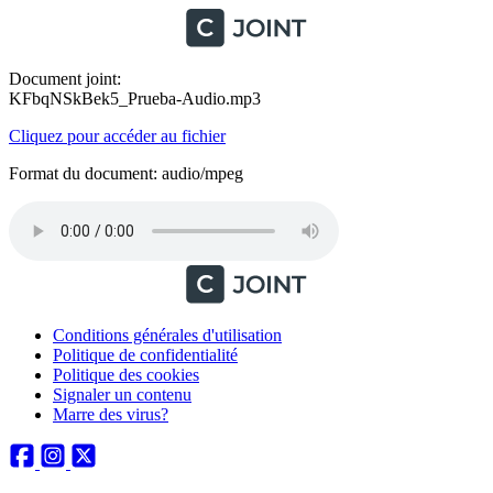
Document joint:
KFbqNSkBek5_Prueba-Audio.mp3
Cliquez pour accéder au fichier
Format du document: audio/mpeg
Conditions générales d'utilisation
Politique de confidentialité
Politique des cookies
Signaler un contenu
Marre des virus?