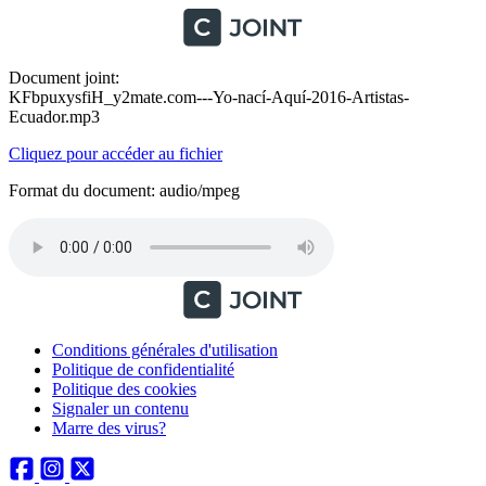
Document joint:
KFbpuxysfiH_y2mate.com---Yo-nací-Aquí-2016-Artistas-
Ecuador.mp3
Cliquez pour accéder au fichier
Format du document: audio/mpeg
Conditions générales d'utilisation
Politique de confidentialité
Politique des cookies
Signaler un contenu
Marre des virus?